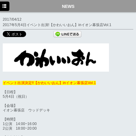
HOME
NEWS
NEWS
2017/04/12
2017年5月4日イベント出演!【かわいいおん】inイオン幕張店Vol.1
DISCO
BIO
MOVIE
MEDIA
イベント出演決定!!【かわいいおん】inイオン幕張店Vol.1
【日程】
5月4日（祝日）
【会場】
イオン幕張店 ウッドデッキ
【時間】
1公演 14:00~16:00
2公演 18:00~20:00