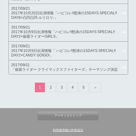
2017/09/21
2017年10月20日出演情報「ハピコレ!!怒涛の15DAYS SPECIAL!!
DAY8×凸凹凸凹-ルリロリ-」
2017/09/21
2017年10月9日出演情報「ハピコレ!!怒涛の15DAYS SPECIAL!!
DAY2×仮面ライダーGIRLS」
2017/09/21
2017年10月9日出演情報「 ハピコレ!!怒涛の15DAYS SPECIAL!!
DAY2×CANDY GO!GO!」
2017/09/11
「仮面ライダー クライマックスファイターズ」テーマソング決定
1
2
3
4
5
＞
アーティストトップ
利用者情報の外部送信